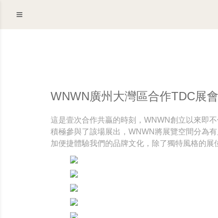
WNWN廣州大灣區合作TDC展
這是壹次合作共贏的時刻，WNWN創立以來即不
積極參與了該場展出，WNWN將展覽空間分為有
加便捷體驗我們的品牌文化，除了獨特風格的展