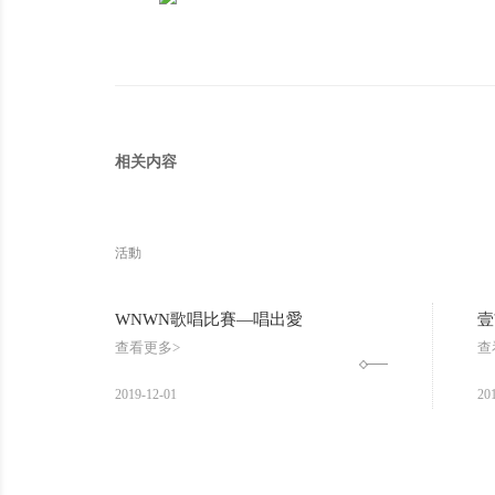
相关内容
活動
WNWN歌唱比賽—唱出愛
查看更多>
查
更多
2019
-
12
-
01
20