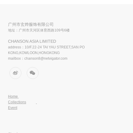
广州市玄烨服饰有限公司
地址：广州市天河区体育西路109号6楼
CHANSON ASIA LIMITED
address：10/F.22-24 TAI YAU STREET,SAN PO
KONG,KOWLOON,HONGKONG
mailbox：chanson8@netvigator.com
Home
Collections
Event